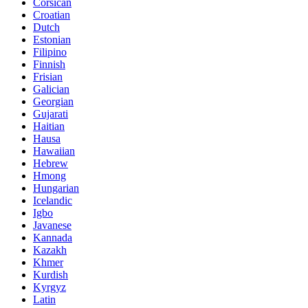
Corsican
Croatian
Dutch
Estonian
Filipino
Finnish
Frisian
Galician
Georgian
Gujarati
Haitian
Hausa
Hawaiian
Hebrew
Hmong
Hungarian
Icelandic
Igbo
Javanese
Kannada
Kazakh
Khmer
Kurdish
Kyrgyz
Latin