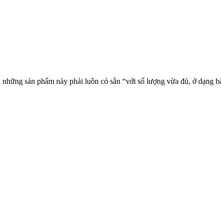
ững sản phẩm này phải luôn có sẵn “với số lượng vừa đủ, ở dạng bào