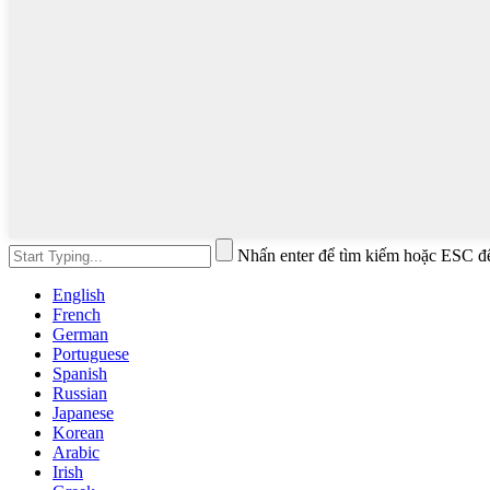
Nhấn enter để tìm kiếm hoặc ESC đ
English
French
German
Portuguese
Spanish
Russian
Japanese
Korean
Arabic
Irish