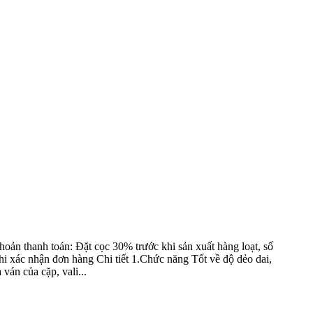
hanh toán: Đặt cọc 30% trước khi sản xuất hàng loạt, số
i xác nhận đơn hàng Chi tiết 1.Chức năng Tốt về độ dẻo dai,
ván của cặp, vali...