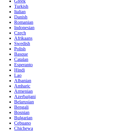
Greek
Turkish
Italian
Danish
Romanian
Indonesian
Czech
Afrikaans
Swedish
Polish
Basque
Catalan
Esperanto
Hindi
Lao
Albanian
Amharic
Armenian
Azerbaijani
Belarusian
Bengali
Bosnian
Bulgarian
Cebuano
Chichewa