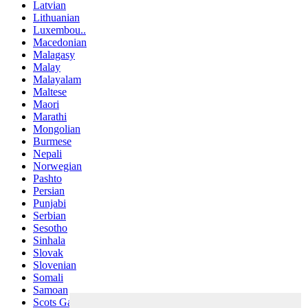
Latvian
Lithuanian
Luxembou..
Macedonian
Malagasy
Malay
Malayalam
Maltese
Maori
Marathi
Mongolian
Burmese
Nepali
Norwegian
Pashto
Persian
Punjabi
Serbian
Sesotho
Sinhala
Slovak
Slovenian
Somali
Samoan
Scots Gaelic