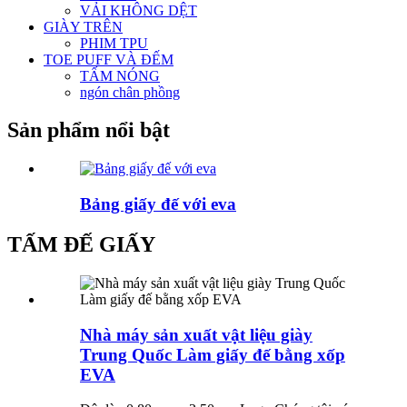
VẢI KHÔNG DỆT
GIÀY TRÊN
PHIM TPU
TOE PUFF VÀ ĐẾM
TẤM NÓNG
ngón chân phồng
Sản phẩm nổi bật
Bảng giấy đế với eva
TẤM ĐẾ GIẤY
Nhà máy sản xuất vật liệu giày
Trung Quốc Làm giấy đế bằng xốp
EVA