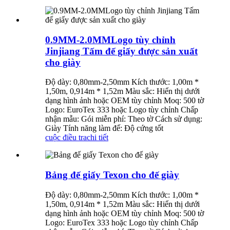
0.9MM-2.0MMLogo tùy chỉnh
Jinjiang Tấm đế giấy được sản xuất
cho giày
Độ dày: 0,80mm-2,50mm Kích thước: 1,00m *
1,50m, 0,914m * 1,52m Màu sắc: Hiển thị dưới
dạng hình ảnh hoặc OEM tùy chỉnh Moq: 500 tờ
Logo: EuroTex 333 hoặc Logo tùy chỉnh Chấp
nhận mẫu: Gói miễn phí: Theo tờ Cách sử dụng:
Giày Tính năng làm đế: Độ cứng tốt
cuộc điều tra
chi tiết
Bảng đế giấy Texon cho đế giày
Độ dày: 0,80mm-2,50mm Kích thước: 1,00m *
1,50m, 0,914m * 1,52m Màu sắc: Hiển thị dưới
dạng hình ảnh hoặc OEM tùy chỉnh Moq: 500 tờ
Logo: EuroTex 333 hoặc Logo tùy chỉnh Chấp