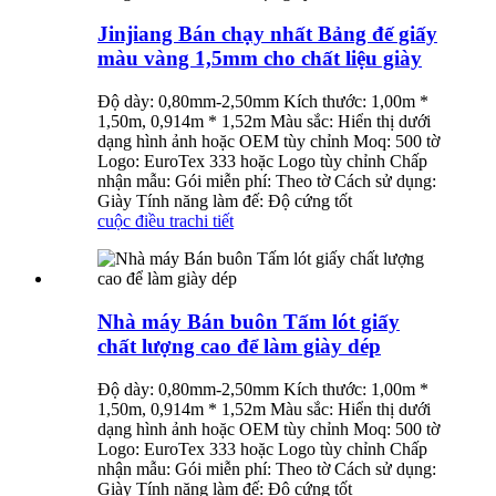
Jinjiang Bán chạy nhất Bảng đế giấy
màu vàng 1,5mm cho chất liệu giày
Độ dày: 0,80mm-2,50mm Kích thước: 1,00m *
1,50m, 0,914m * 1,52m Màu sắc: Hiển thị dưới
dạng hình ảnh hoặc OEM tùy chỉnh Moq: 500 tờ
Logo: EuroTex 333 hoặc Logo tùy chỉnh Chấp
nhận mẫu: Gói miễn phí: Theo tờ Cách sử dụng:
Giày Tính năng làm đế: Độ cứng tốt
cuộc điều tra
chi tiết
Nhà máy Bán buôn Tấm lót giấy
chất lượng cao để làm giày dép
Độ dày: 0,80mm-2,50mm Kích thước: 1,00m *
1,50m, 0,914m * 1,52m Màu sắc: Hiển thị dưới
dạng hình ảnh hoặc OEM tùy chỉnh Moq: 500 tờ
Logo: EuroTex 333 hoặc Logo tùy chỉnh Chấp
nhận mẫu: Gói miễn phí: Theo tờ Cách sử dụng:
Giày Tính năng làm đế: Độ cứng tốt