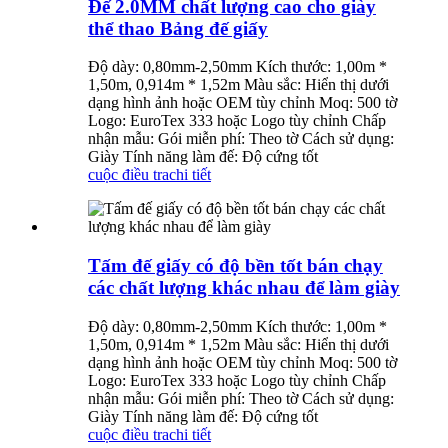
Đế 2.0MM chất lượng cao cho giày
thể thao Bảng đế giấy
Độ dày: 0,80mm-2,50mm Kích thước: 1,00m *
1,50m, 0,914m * 1,52m Màu sắc: Hiển thị dưới
dạng hình ảnh hoặc OEM tùy chỉnh Moq: 500 tờ
Logo: EuroTex 333 hoặc Logo tùy chỉnh Chấp
nhận mẫu: Gói miễn phí: Theo tờ Cách sử dụng:
Giày Tính năng làm đế: Độ cứng tốt
cuộc điều tra
chi tiết
Tấm đế giấy có độ bền tốt bán chạy
các chất lượng khác nhau để làm giày
Độ dày: 0,80mm-2,50mm Kích thước: 1,00m *
1,50m, 0,914m * 1,52m Màu sắc: Hiển thị dưới
dạng hình ảnh hoặc OEM tùy chỉnh Moq: 500 tờ
Logo: EuroTex 333 hoặc Logo tùy chỉnh Chấp
nhận mẫu: Gói miễn phí: Theo tờ Cách sử dụng:
Giày Tính năng làm đế: Độ cứng tốt
cuộc điều tra
chi tiết