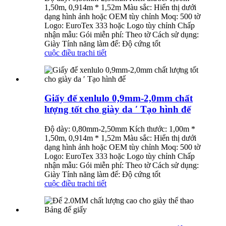
1,50m, 0,914m * 1,52m Màu sắc: Hiển thị dưới
dạng hình ảnh hoặc OEM tùy chỉnh Moq: 500 tờ
Logo: EuroTex 333 hoặc Logo tùy chỉnh Chấp
nhận mẫu: Gói miễn phí: Theo tờ Cách sử dụng:
Giày Tính năng làm đế: Độ cứng tốt
cuộc điều tra
chi tiết
Giấy đế xenlulo 0,9mm-2,0mm chất
lượng tốt cho giày da ′ Tạo hình đế
Độ dày: 0,80mm-2,50mm Kích thước: 1,00m *
1,50m, 0,914m * 1,52m Màu sắc: Hiển thị dưới
dạng hình ảnh hoặc OEM tùy chỉnh Moq: 500 tờ
Logo: EuroTex 333 hoặc Logo tùy chỉnh Chấp
nhận mẫu: Gói miễn phí: Theo tờ Cách sử dụng:
Giày Tính năng làm đế: Độ cứng tốt
cuộc điều tra
chi tiết