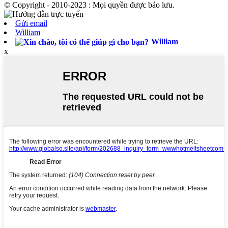
© Copyright - 2010-2023 : Mọi quyền được bảo lưu.
Gửi email
William
William
x