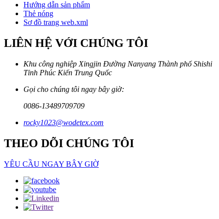
Hướng dẫn sản phẩm
Thẻ nóng
Sơ đồ trang web.xml
LIÊN HỆ VỚI CHÚNG TÔI
Khu công nghiệp Xingjin Đường Nanyang Thành phố Shishi
Tỉnh Phúc Kiến Trung Quốc
Gọi cho chúng tôi ngay bây giờ:
0086-13489709709
rocky1023@wodetex.com
THEO DÕI CHÚNG TÔI
YÊU CẦU NGAY BÂY GIỜ