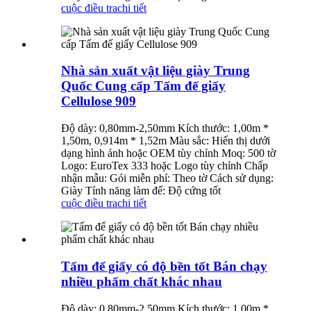
cuộc điều tra
chi tiết
Nhà sản xuất vật liệu giày Trung
Quốc Cung cấp Tấm đế giấy
Cellulose 909
Độ dày: 0,80mm-2,50mm Kích thước: 1,00m *
1,50m, 0,914m * 1,52m Màu sắc: Hiển thị dưới
dạng hình ảnh hoặc OEM tùy chỉnh Moq: 500 tờ
Logo: EuroTex 333 hoặc Logo tùy chỉnh Chấp
nhận mẫu: Gói miễn phí: Theo tờ Cách sử dụng:
Giày Tính năng làm đế: Độ cứng tốt
cuộc điều tra
chi tiết
Tấm đế giấy có độ bền tốt Bán chạy
nhiều phẩm chất khác nhau
Độ dày: 0,80mm-2,50mm Kích thước: 1,00m *