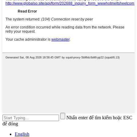
Nhấn enter để tìm kiếm hoặc ESC
để đóng
English