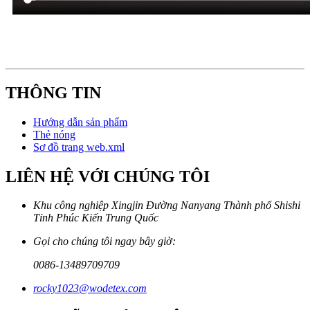
THÔNG TIN
Hướng dẫn sản phẩm
Thẻ nóng
Sơ đồ trang web.xml
LIÊN HỆ VỚI CHÚNG TÔI
Khu công nghiệp Xingjin Đường Nanyang Thành phố Shishi
Tỉnh Phúc Kiến Trung Quốc
Gọi cho chúng tôi ngay bây giờ:
0086-13489709709
rocky1023@wodetex.com