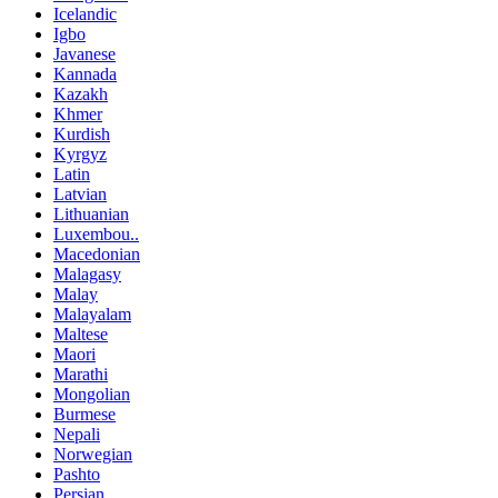
Icelandic
Igbo
Javanese
Kannada
Kazakh
Khmer
Kurdish
Kyrgyz
Latin
Latvian
Lithuanian
Luxembou..
Macedonian
Malagasy
Malay
Malayalam
Maltese
Maori
Marathi
Mongolian
Burmese
Nepali
Norwegian
Pashto
Persian