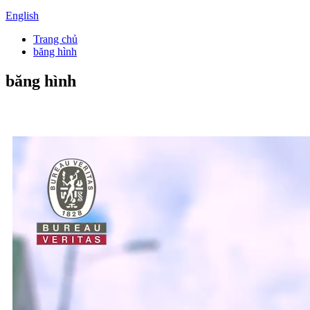
English
Trang chủ
băng hình
băng hình