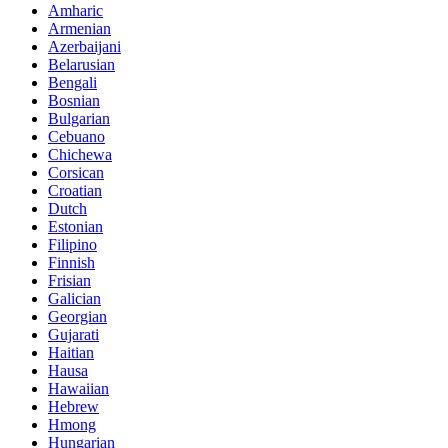
Amharic
Armenian
Azerbaijani
Belarusian
Bengali
Bosnian
Bulgarian
Cebuano
Chichewa
Corsican
Croatian
Dutch
Estonian
Filipino
Finnish
Frisian
Galician
Georgian
Gujarati
Haitian
Hausa
Hawaiian
Hebrew
Hmong
Hungarian