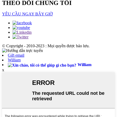
THEO DÕI CHÚNG TÔI
YÊU CẦU NGAY BÂY GIỜ
© Copyright - 2010-2023 : Mọi quyền được bảo lưu.
Gửi email
William
William
x