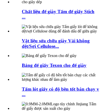
Chất liệu đế giày Tấm đế giấy Stich
...
Vật liệu sửa chữa giày Vải không
dệt/Sợi Cellulose...
Bảng đế giấy Texon cho đế giày
Tấm lót giấy có độ bền tốt bán chạy v
...