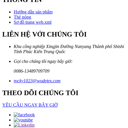
Hướng dẫn sản phẩm
Thẻ nóng
Sơ đồ trang web.xml
LIÊN HỆ VỚI CHÚNG TÔI
Khu công nghiệp Xingjin Đường Nanyang Thành phố Shishi
Tỉnh Phúc Kiến Trung Quốc
Gọi cho chúng tôi ngay bây giờ:
0086-13489709709
rocky1023@wodetex.com
THEO DÕI CHÚNG TÔI
YÊU CẦU NGAY BÂY GIỜ