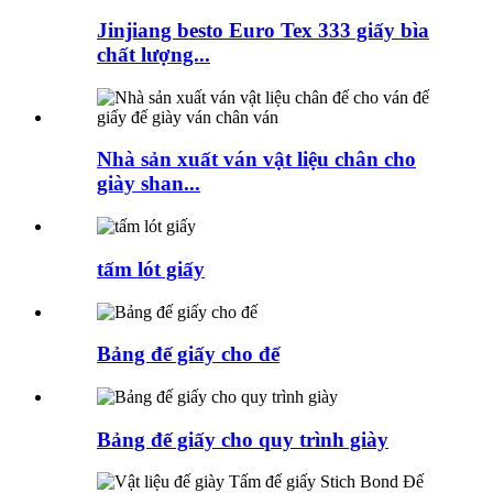
Jinjiang besto Euro Tex 333 giấy bìa
chất lượng...
Nhà sản xuất ván vật liệu chân cho
giày shan...
tấm lót giấy
Bảng đế giấy cho đế
Bảng đế giấy cho quy trình giày