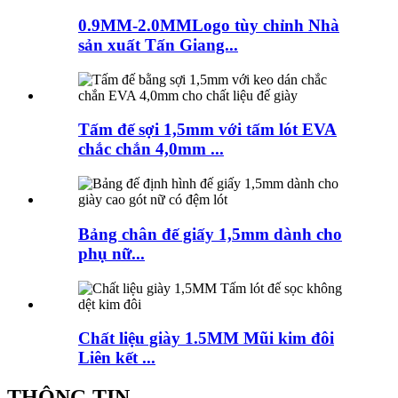
0.9MM-2.0MMLogo tùy chỉnh Nhà
sản xuất Tấn Giang...
Tấm đế sợi 1,5mm với tấm lót EVA
chắc chắn 4,0mm ...
Bảng chân đế giấy 1,5mm dành cho
phụ nữ...
Chất liệu giày 1.5MM Mũi kim đôi
Liên kết ...
THÔNG TIN