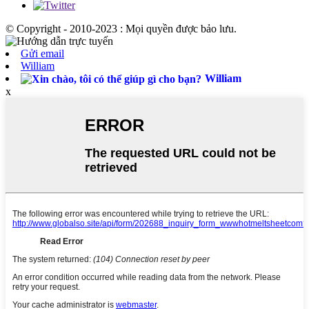
© Copyright - 2010-2023 : Mọi quyền được bảo lưu.
Gửi email
William
William
x