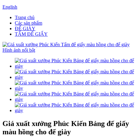
English
Trang chủ
Các sản phẩm
ĐẾ GIÀY
TẤM ĐẾ GIẤY
Giá xuất xưởng Phúc Kiến Bảng đế giấy
màu hồng cho đế giày