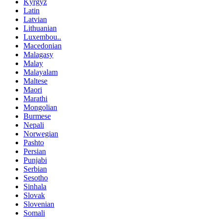
Kyrgyz
Latin
Latvian
Lithuanian
Luxembou..
Macedonian
Malagasy
Malay
Malayalam
Maltese
Maori
Marathi
Mongolian
Burmese
Nepali
Norwegian
Pashto
Persian
Punjabi
Serbian
Sesotho
Sinhala
Slovak
Slovenian
Somali