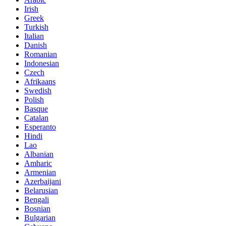
Irish
Greek
Turkish
Italian
Danish
Romanian
Indonesian
Czech
Afrikaans
Swedish
Polish
Basque
Catalan
Esperanto
Hindi
Lao
Albanian
Amharic
Armenian
Azerbaijani
Belarusian
Bengali
Bosnian
Bulgarian