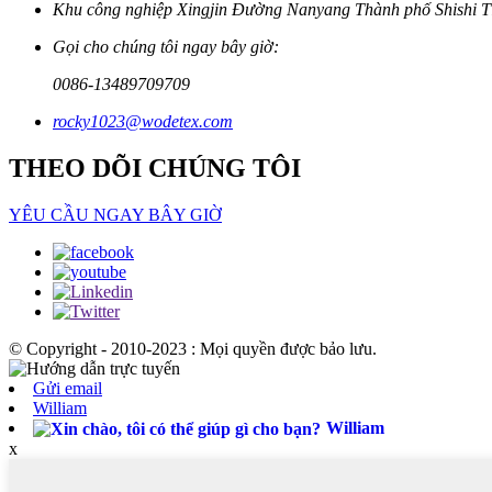
Khu công nghiệp Xingjin Đường Nanyang Thành phố Shishi T
Gọi cho chúng tôi ngay bây giờ:
0086-13489709709
rocky1023@wodetex.com
THEO DÕI CHÚNG TÔI
YÊU CẦU NGAY BÂY GIỜ
© Copyright - 2010-2023 : Mọi quyền được bảo lưu.
Gửi email
William
William
x