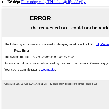
Kế tiếp:
Phim nóng chảy TPU cho vật liệu đế giày