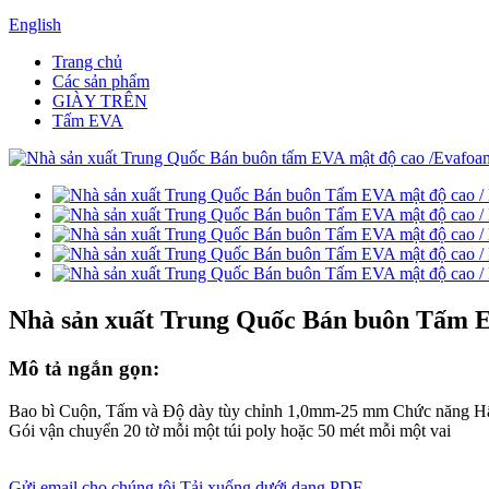
English
Trang chủ
Các sản phẩm
GIÀY TRÊN
Tấm EVA
Nhà sản xuất Trung Quốc Bán buôn Tấm E
Mô tả ngắn gọn:
Bao bì Cuộn, Tấm và Độ dày tùy chỉnh 1,0mm-25 mm Chức năng Hấp
Gói vận chuyển 20 tờ mỗi một túi poly hoặc 50 mét mỗi một vai
Gửi email cho chúng tôi
Tải xuống dưới dạng PDF