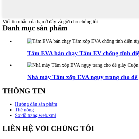
Viết tin nhắn của bạn ở đây và gửi cho chúng tôi
Danh mục sản phẩm
Tấm EVA bán chạy Tấm EV chống tĩnh điện
Nhà máy Tấm xốp EVA ngụy trang cho đế g
THÔNG TIN
Hướng dẫn sản phẩm
Thẻ nóng
Sơ đồ trang web.xml
LIÊN HỆ VỚI CHÚNG TÔI