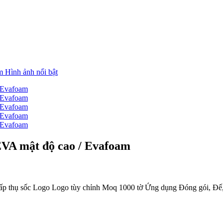
VA mật độ cao / Evafoam
 thụ sốc Logo Logo tùy chỉnh Moq 1000 tờ Ứng dụng Đóng gói, Đế,