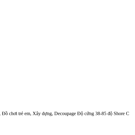
 Đồ chơi trẻ em, Xây dựng, Decoupage Độ cứng 38-85 độ Shore C