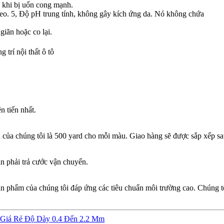
p khi bị uốn cong mạnh.
keo. 5, Độ pH trung tính, không gây kích ứng da. Nó không chứa
giãn hoặc co lại.
g trí nội thất ô tô
n tiến nhất.
u của chúng tôi là 500 yard cho mỗi màu. Giao hàng sẽ được sắp xếp sa
n phải trả cước vận chuyển.
n phẩm của chúng tôi đáp ứng các tiêu chuẩn môi trường cao. Chúng t
Giá Rẻ Độ Dày 0.4 Đến 2.2 Mm