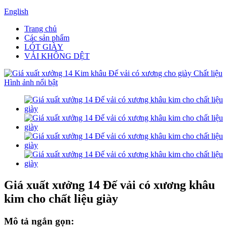
English
Trang chủ
Các sản phẩm
LÓT GIÀY
VẢI KHÔNG DỆT
Giá xuất xưởng 14 Đế vải có xương khâu
kim cho chất liệu giày
Mô tả ngắn gọn: