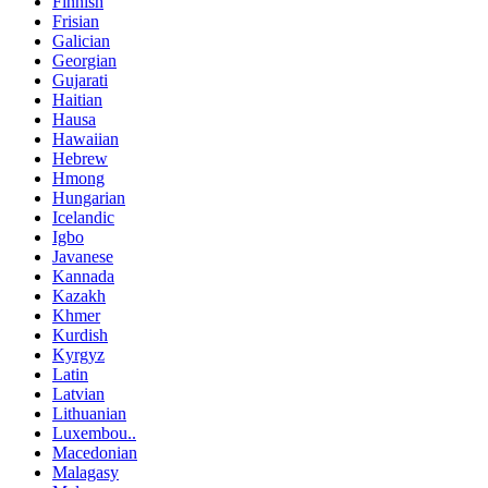
Finnish
Frisian
Galician
Georgian
Gujarati
Haitian
Hausa
Hawaiian
Hebrew
Hmong
Hungarian
Icelandic
Igbo
Javanese
Kannada
Kazakh
Khmer
Kurdish
Kyrgyz
Latin
Latvian
Lithuanian
Luxembou..
Macedonian
Malagasy