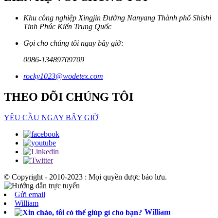
Khu công nghiệp Xingjin Đường Nanyang Thành phố Shishi
Tỉnh Phúc Kiến Trung Quốc
Gọi cho chúng tôi ngay bây giờ:
0086-13489709709
rocky1023@wodetex.com
THEO DÕI CHÚNG TÔI
YÊU CẦU NGAY BÂY GIỜ
© Copyright - 2010-2023 : Mọi quyền được bảo lưu.
Gửi email
William
William