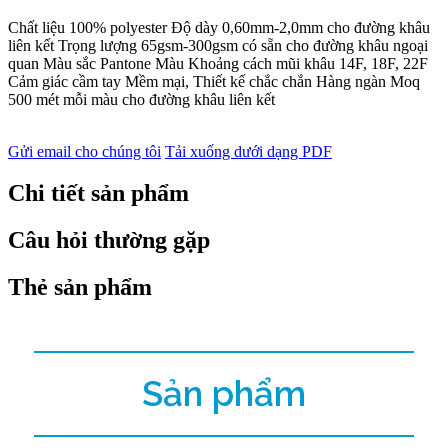
Chất liệu 100% polyester Độ dày 0,60mm-2,0mm cho đường khâu
liên kết Trọng lượng 65gsm-300gsm có sẵn cho đường khâu ngoại
quan Màu sắc Pantone Màu Khoảng cách mũi khâu 14F, 18F, 22F
Cảm giác cầm tay Mềm mại, Thiết kế chắc chắn Hàng ngàn Moq
500 mét mỗi màu cho đường khâu liên kết
Gửi email cho chúng tôi
Tải xuống dưới dạng PDF
Chi tiết sản phẩm
Câu hỏi thường gặp
Thẻ sản phẩm
Sản phẩm