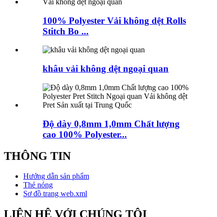
100% Polyester Vải không dệt Rolls
Stitch Bo ...
khâu vải không dệt ngoại quan
Độ dày 0,8mm 1,0mm Chất lượng
cao 100% Polyester...
THÔNG TIN
Hướng dẫn sản phẩm
Thẻ nóng
Sơ đồ trang web.xml
LIÊN HỆ VỚI CHÚNG TÔI