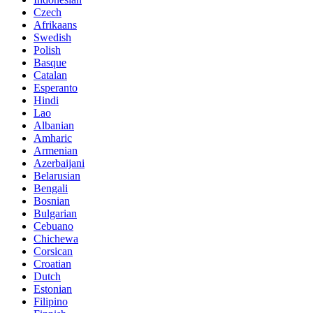
Czech
Afrikaans
Swedish
Polish
Basque
Catalan
Esperanto
Hindi
Lao
Albanian
Amharic
Armenian
Azerbaijani
Belarusian
Bengali
Bosnian
Bulgarian
Cebuano
Chichewa
Corsican
Croatian
Dutch
Estonian
Filipino