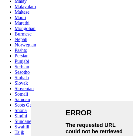
Malay
Malayalam
Maltese
Maori
Marathi
Mongolian
Burmese
Nepali
Norwegian
Pashto
Persian
Punjabi
Serbian
Sesotho
Sinhala
Slovak
Slovenian
Somali
Samoan
Scots Gaelic
Shona
Sindhi
Sundanese
Swahili
Tajik