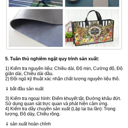
5. Tuân thủ nghiêm ngặt quy trình sản xuất:
1) Kiểm tra nguyên liệu: Chiều dài, Độ mịn, Cường độ, Độ
giãn dài, Chiều dài dầu.
2) Đội ngũ kỹ thuật xác nhận chất lượng nguyên liệu thô.
⇓ bắt đầu sản xuất
3) Kiểm tra ngoại hình: Điểm khuyết tật, Đường khâu đứt.
Sử dụng quan sát trực quan và phát hiện cảm ứng.
4) Kiểm tra dây chuyền sản xuất (Lặp lại ba lần): Trọng
lượng, Độ dày, Chiều rộng.
⇓ sản xuất hoàn chỉnh