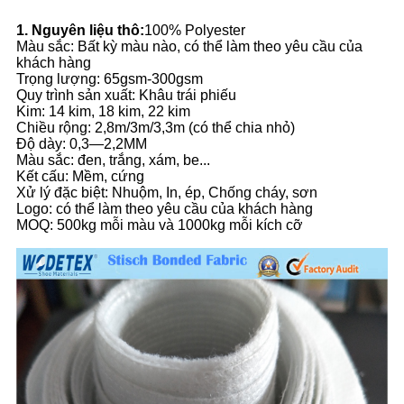
1. Nguyên liệu thô:
100% Polyester
Màu sắc: Bất kỳ màu nào, có thể làm theo yêu cầu của
khách hàng
Trọng lượng: 65gsm-300gsm
Quy trình sản xuất: Khâu trái phiếu
Kim: 14 kim, 18 kim, 22 kim
Chiều rộng: 2,8m/3m/3,3m (có thể chia nhỏ)
Độ dày: 0,3—2,2MM
Màu sắc: đen, trắng, xám, be...
Kết cấu: Mềm, cứng
Xử lý đặc biệt: Nhuộm, In, ép, Chống cháy, sơn
Logo: có thể làm theo yêu cầu của khách hàng
MOQ: 500kg mỗi màu và 1000kg mỗi kích cỡ