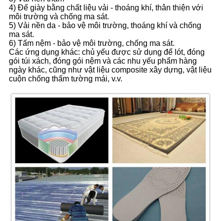
4) Đế giày bằng chất liệu vải - thoáng khí, thân thiện với
môi trường và chống ma sát.
5) Vải nền da - bảo vệ môi trường, thoáng khí và chống
ma sát.
6) Tấm nệm - bảo vệ môi trường, chống ma sát.
Các ứng dụng khác: chủ yếu được sử dụng để lót, đóng
gói túi xách, đóng gói nệm và các nhu yếu phẩm hàng
ngày khác, cũng như vật liệu composite xây dựng, vật liệu
cuộn chống thấm tường mái, v.v.