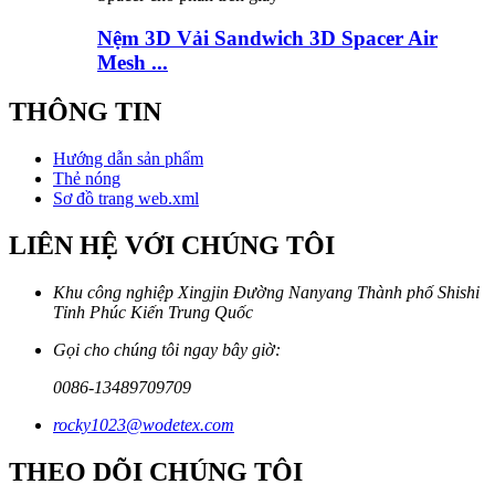
Nệm 3D Vải Sandwich 3D Spacer Air
Mesh ...
THÔNG TIN
Hướng dẫn sản phẩm
Thẻ nóng
Sơ đồ trang web.xml
LIÊN HỆ VỚI CHÚNG TÔI
Khu công nghiệp Xingjin Đường Nanyang Thành phố Shishi
Tỉnh Phúc Kiến Trung Quốc
Gọi cho chúng tôi ngay bây giờ:
0086-13489709709
rocky1023@wodetex.com
THEO DÕI CHÚNG TÔI