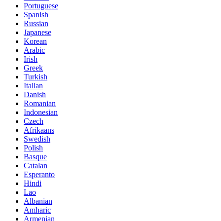
Portuguese
Spanish
Russian
Japanese
Korean
Arabic
Irish
Greek
Turkish
Italian
Danish
Romanian
Indonesian
Czech
Afrikaans
Swedish
Polish
Basque
Catalan
Esperanto
Hindi
Lao
Albanian
Amharic
Armenian