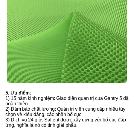
5. Ưu điểm:
1) 15 năm kinh nghiệm: Giao diện quản trị của Gantry 5 đã
hoàn thiện.
2) Đảm bảo chất lượng: Quản trị viên cung cấp nhiều tùy
chọn về kiểu dáng, các phần bố cục.
3) Dịch vụ 24 giờ: Salient được xây dựng với bố cục đáp
ứng, nghĩa là nó có tính giải phẫu.