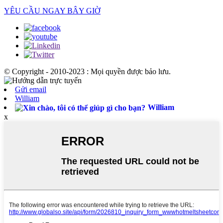
YÊU CẦU NGAY BÂY GIỜ
© Copyright - 2010-2023 : Mọi quyền được bảo lưu.
Gửi email
William
William
x