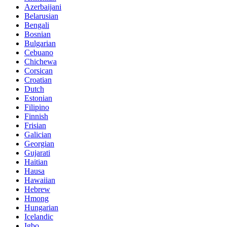
Azerbaijani
Belarusian
Bengali
Bosnian
Bulgarian
Cebuano
Chichewa
Corsican
Croatian
Dutch
Estonian
Filipino
Finnish
Frisian
Galician
Georgian
Gujarati
Haitian
Hausa
Hawaiian
Hebrew
Hmong
Hungarian
Icelandic
Igbo