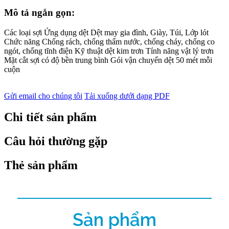
Mô tả ngắn gọn:
Các loại sợi Ứng dụng dệt Dệt may gia đình, Giày, Túi, Lớp lót
Chức năng Chống rách, chống thấm nước, chống cháy, chống co
ngót, chống tĩnh điện Kỹ thuật dệt kim trơn Tính năng vật lý trơn
Mặt cắt sợi có độ bền trung bình Gói vận chuyển dệt 50 mét mỗi
cuộn
Gửi email cho chúng tôi
Tải xuống dưới dạng PDF
Chi tiết sản phẩm
Câu hỏi thường gặp
Thẻ sản phẩm
Sản phẩm