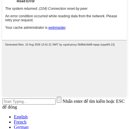
Nhấn enter để tìm kiếm hoặc ESC
để đóng
English
French
German