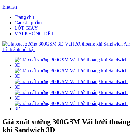
English
Trang chủ
Các sản phẩm
LÓT GIÀY
VẢI KHÔNG DỆT
Giá xuất xưởng 300GSM Vải lưới thoáng
khí Sandwich 3D