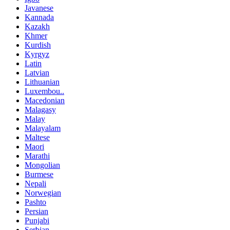
Javanese
Kannada
Kazakh
Khmer
Kurdish
Kyrgyz
Latin
Latvian
Lithuanian
Luxembou..
Macedonian
Malagasy
Malay
Malayalam
Maltese
Maori
Marathi
Mongolian
Burmese
Nepali
Norwegian
Pashto
Persian
Punjabi
Serbian