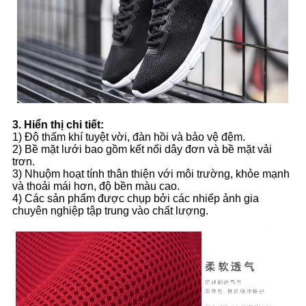
3. Hiển thị chi tiết:
1) Độ thấm khí tuyệt vời, đàn hồi và bảo vệ đệm.
2) Bề mặt lưới bao gồm kết nối dây đơn và bề mặt vải
trơn.
3) Nhuộm hoạt tính thân thiện với môi trường, khỏe mạnh
và thoải mái hơn, độ bền màu cao.
4) Các sản phẩm được chụp bởi các nhiếp ảnh gia
chuyên nghiệp tập trung vào chất lượng.