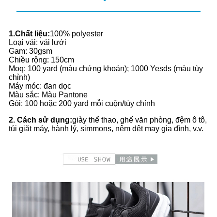
1.Chất liệu:
100% polyester
Loại vải: vải lưới
Gam: 30gsm
Chiều rộng: 150cm
Moq: 100 yard (màu chứng khoán); 1000 Yesds (màu tùy
chỉnh)
Máy móc: đan dọc
Màu sắc: Màu Pantone
Gói: 100 hoặc 200 yard mỗi cuộn/tùy chỉnh
2. Cách sử dụng:
giày thể thao, ghế văn phòng, đệm ô tô,
túi giặt máy, hành lý, simmons, nệm dệt may gia đình, v.v.