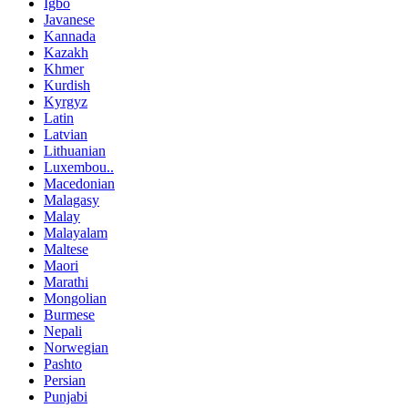
Igbo
Javanese
Kannada
Kazakh
Khmer
Kurdish
Kyrgyz
Latin
Latvian
Lithuanian
Luxembou..
Macedonian
Malagasy
Malay
Malayalam
Maltese
Maori
Marathi
Mongolian
Burmese
Nepali
Norwegian
Pashto
Persian
Punjabi