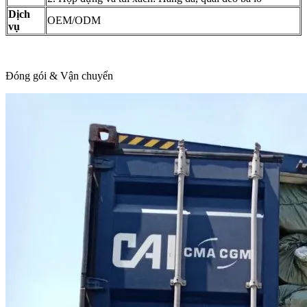
Dịch
OEM/ODM
vụ
Đóng gói & Vận chuyển