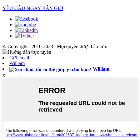
YÊU CẦU NGAY BÂY GIỜ
© Copyright - 2010-2023 : Mọi quyền được bảo lưu.
Gửi email
William
William
x