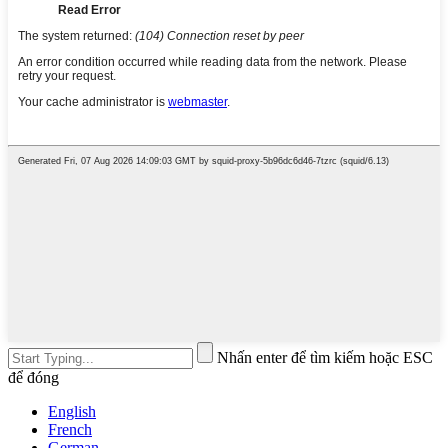
Nhấn enter để tìm kiếm hoặc ESC
để đóng
English
French
German