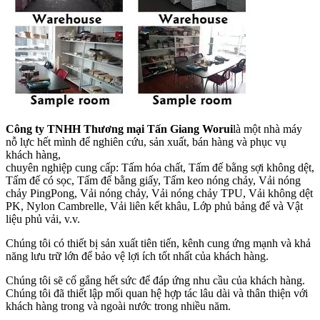
Công ty TNHH Thương mại Tấn Giang Worui
là một nhà máy
nỗ lực hết mình để nghiên cứu, sản xuất, bán hàng và phục vụ
khách hàng,
chuyên nghiệp cung cấp: Tấm hóa chất, Tấm đế bằng sợi không dệt,
Tấm đế có sọc, Tấm đế bằng giấy, Tấm keo nóng chảy, Vải nóng
chảy PingPong, Vải nóng chảy, Vải nóng chảy TPU, Vải không dệt
PK, Nylon Cambrelle, Vải liên kết khâu, Lớp phủ bảng đế và Vật
liệu phủ vải, v.v.
Chúng tôi có thiết bị sản xuất tiên tiến, kênh cung ứng mạnh và khả
năng lưu trữ lớn để bảo vệ lợi ích tốt nhất của khách hàng.
Chúng tôi sẽ cố gắng hết sức để đáp ứng nhu cầu của khách hàng.
Chúng tôi đã thiết lập mối quan hệ hợp tác lâu dài và thân thiện với
khách hàng trong và ngoài nước trong nhiều năm.