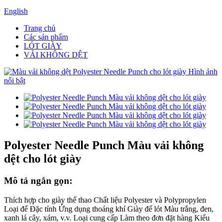
English
Trang chủ
Các sản phẩm
LÓT GIÀY
VẢI KHÔNG DỆT
Polyester Needle Punch Màu vải không
dệt cho lót giày
Mô tả ngắn gọn:
Thích hợp cho giày thể thao Chất liệu Polyester và Polypropylen
Loại đế Đặc tính Ứng dụng thoáng khí Giày đế lót Màu trắng, đen,
xanh lá cây, xám, v.v. Loại cung cấp Làm theo đơn đặt hàng Kiểu