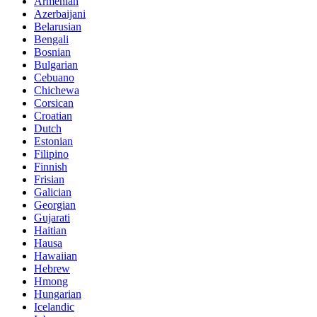
Armenian
Azerbaijani
Belarusian
Bengali
Bosnian
Bulgarian
Cebuano
Chichewa
Corsican
Croatian
Dutch
Estonian
Filipino
Finnish
Frisian
Galician
Georgian
Gujarati
Haitian
Hausa
Hawaiian
Hebrew
Hmong
Hungarian
Icelandic