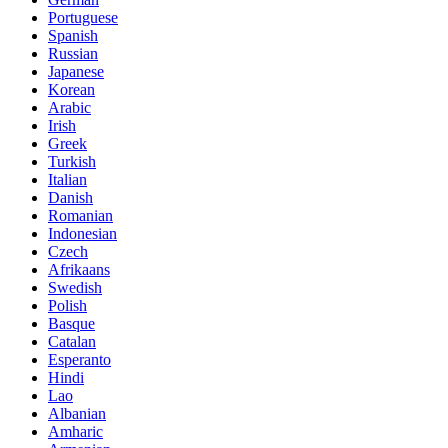
Portuguese
Spanish
Russian
Japanese
Korean
Arabic
Irish
Greek
Turkish
Italian
Danish
Romanian
Indonesian
Czech
Afrikaans
Swedish
Polish
Basque
Catalan
Esperanto
Hindi
Lao
Albanian
Amharic