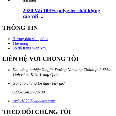
2020 Vải 100% polyester chất lượng
cao với ...
THÔNG TIN
Hướng dẫn sản phẩm
Thẻ nóng
Sơ đồ trang web.xml
LIÊN HỆ VỚI CHÚNG TÔI
Khu công nghiệp Xingjin Đường Nanyang Thành phố Shishi
Tỉnh Phúc Kiến Trung Quốc
Gọi cho chúng tôi ngay bây giờ:
0086-13489709709
rocky1023@wodetex.com
THEO DÕI CHÚNG TÔI