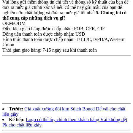
Vui lòng gửi thêm thông tin chi tiết về thông số kỹ thuật của bạn để
đưa ra mức giá chính xác và nếu có thể hãy gửi mẫu của bạn để
nghiên cứu chất lượng và đưa ra mức giá tốt nhất.
5. Chúng tôi có
thể cung cấp những dịch vụ gì?
OEM/ODM
Điều kiện giao hàng được chấp nhận: FOB, CFR, CIF
Đồng tiền thanh toán được chấp nhận: USD
Hình thức thanh toán được chấp nhận: T/T,L/C,D/PD/A,Western
Union
Thời gian giao hàng: 7-15 ngày sau khi thanh toán
Trước:
Giá xuất xưởng đôi kim Stitch Boned Đế vải cho chất
liệu giày
Kế tiếp:
Logo có thể tùy chỉnh theo khách hàng Vải không dệt
Pk cho chất liệu giày