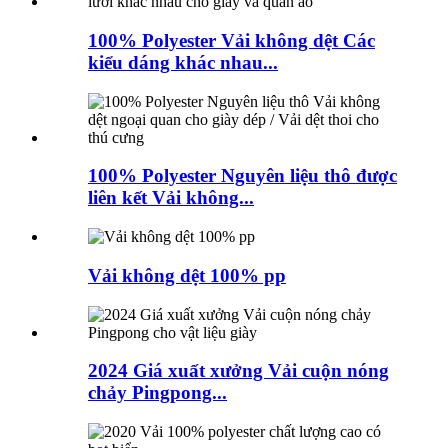
100% Polyester Vải không dệt Các
kiểu dáng khác nhau...
100% Polyester Nguyên liệu thô được
liên kết Vải không...
Vải không dệt 100% pp
2024 Giá xuất xưởng Vải cuộn nóng
chảy Pingpong...