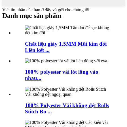
Viết tin nhắn của bạn ở đây và gửi cho chúng tôi
Danh mục sản phẩm
Chất liệu giày 1.5MM Mũi kim đôi
Liên kết ...
100% polyester vải lót lồng vào
nhau...
100% Polyester Vải không dệt Rolls
Stitch Bo ...