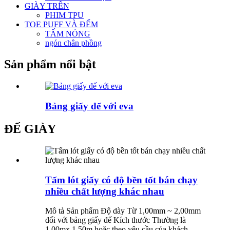
GIÀY TRÊN
PHIM TPU
TOE PUFF VÀ ĐẾM
TẤM NÓNG
ngón chân phồng
Sản phẩm nổi bật
Bảng giấy đế với eva
ĐẾ GIÀY
Tấm lót giấy có độ bền tốt bán chạy
nhiều chất lượng khác nhau
Mô tả Sản phẩm Độ dày Từ 1,00mm ~ 2,00mm
đối với bảng giấy đế Kích thước Thường là
1,00mx 1,50m hoặc theo yêu cầu của khách