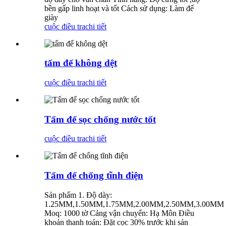
bền gấp linh hoạt và tốt Cách sử dụng: Làm đế
giày
cuộc điều tra
chi tiết
tấm đế không dệt
cuộc điều tra
chi tiết
Tấm đế sọc chống nước tốt
cuộc điều tra
chi tiết
Tấm đế chống tĩnh điện
Sản phẩm 1. Độ dày:
1.25MM,1.50MM,1.75MM,2.00MM,2.50MM,3.00MM
Moq: 1000 tờ Cảng vận chuyển: Hạ Môn Điều
khoản thanh toán: Đặt cọc 30% trước khi sản