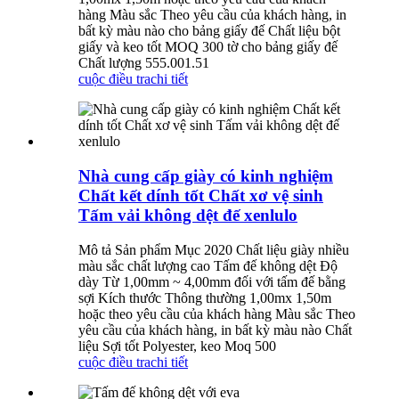
hàng Màu sắc Theo yêu cầu của khách hàng, in
bất kỳ màu nào cho bảng giấy đế Chất liệu bột
giấy và keo tốt MOQ 300 tờ cho bảng giấy đế
Chất lượng 555.001.51
cuộc điều tra
chi tiết
Nhà cung cấp giày có kinh nghiệm
Chất kết dính tốt Chất xơ vệ sinh
Tấm vải không dệt đế xenlulo
Mô tả Sản phẩm Mục 2020 Chất liệu giày nhiều
màu sắc chất lượng cao Tấm đế không dệt Độ
dày Từ 1,00mm ~ 4,00mm đối với tấm đế bằng
sợi Kích thước Thông thường 1,00mx 1,50m
hoặc theo yêu cầu của khách hàng Màu sắc Theo
yêu cầu của khách hàng, in bất kỳ màu nào Chất
liệu Sợi tốt Polyester, keo Moq 500
cuộc điều tra
chi tiết