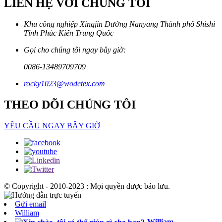
LIÊN HỆ VỚI CHÚNG TÔI
Khu công nghiệp Xingjin Đường Nanyang Thành phố Shishi
Tỉnh Phúc Kiến Trung Quốc
Gọi cho chúng tôi ngay bây giờ:
0086-13489709709
rocky1023@wodetex.com
THEO DÕI CHÚNG TÔI
YÊU CẦU NGAY BÂY GIỜ
© Copyright - 2010-2023 : Mọi quyền được bảo lưu.
Gửi email
William
William