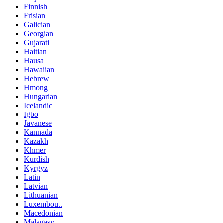
Finnish
Frisian
Galician
Georgian
Gujarati
Haitian
Hausa
Hawaiian
Hebrew
Hmong
Hungarian
Icelandic
Igbo
Javanese
Kannada
Kazakh
Khmer
Kurdish
Kyrgyz
Latin
Latvian
Lithuanian
Luxembou..
Macedonian
Malagasy