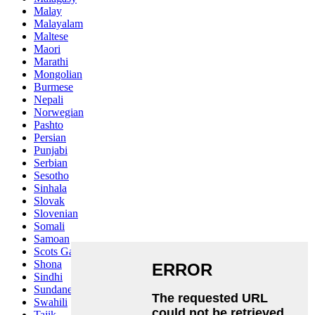
Malay
Malayalam
Maltese
Maori
Marathi
Mongolian
Burmese
Nepali
Norwegian
Pashto
Persian
Punjabi
Serbian
Sesotho
Sinhala
Slovak
Slovenian
Somali
Samoan
Scots Gaelic
Shona
Sindhi
Sundanese
Swahili
Tajik