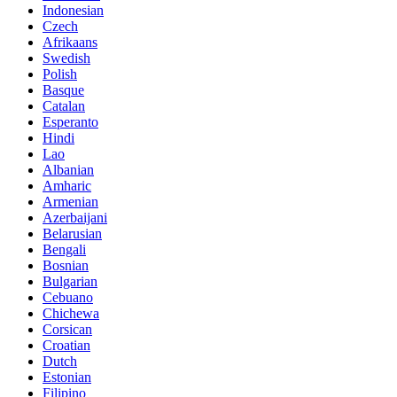
Indonesian
Czech
Afrikaans
Swedish
Polish
Basque
Catalan
Esperanto
Hindi
Lao
Albanian
Amharic
Armenian
Azerbaijani
Belarusian
Bengali
Bosnian
Bulgarian
Cebuano
Chichewa
Corsican
Croatian
Dutch
Estonian
Filipino