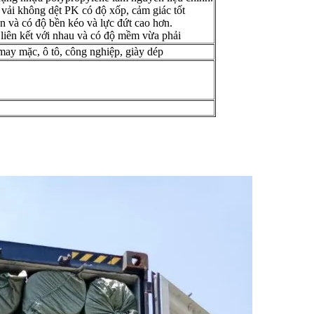
, vải không dệt PK có độ xốp, cảm giác tốt
ên và có độ bền kéo và lực đứt cao hơn.
 liên kết với nhau và có độ mềm vừa phải
 may mặc, ô tô, công nghiệp, giày dép