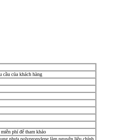
 cầu của khách hàng
 miễn phí để tham khảo
dụng nhựa polypropylene làm nguyên liệu chính.