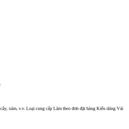
e
á cây, xám, v.v. Loại cung cấp Làm theo đơn đặt hàng Kiểu dáng Vải