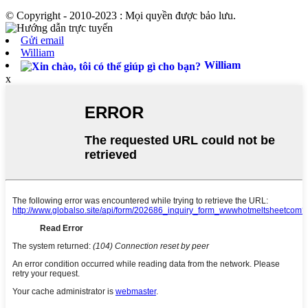
© Copyright - 2010-2023 : Mọi quyền được bảo lưu.
Gửi email
William
William
x