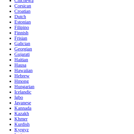
Chichewa
Corsican
Croatian
Dutch
Estonian
Filipino
Finnish
Frisian
Galician
Georgian
Gujarati
Haitian
Hausa
Hawaiian
Hebrew
Hmong
Hungarian
Icelandic
Igbo
Javanese
Kannada
Kazakh
Khmer
Kurdish
Kyrgyz