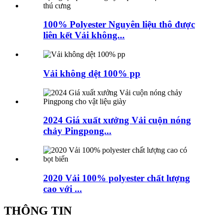
100% Polyester Nguyên liệu thô được
liên kết Vải không...
Vải không dệt 100% pp
2024 Giá xuất xưởng Vải cuộn nóng
chảy Pingpong...
2020 Vải 100% polyester chất lượng
cao với ...
THÔNG TIN