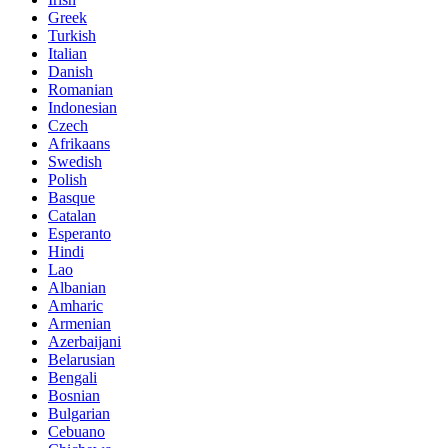
Greek
Turkish
Italian
Danish
Romanian
Indonesian
Czech
Afrikaans
Swedish
Polish
Basque
Catalan
Esperanto
Hindi
Lao
Albanian
Amharic
Armenian
Azerbaijani
Belarusian
Bengali
Bosnian
Bulgarian
Cebuano