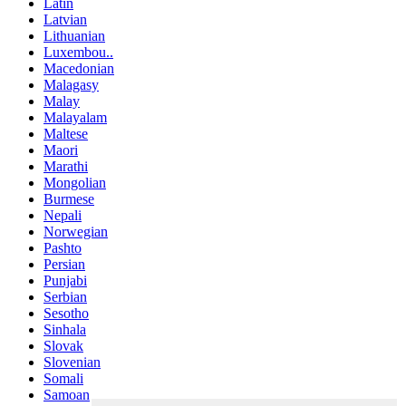
Latin
Latvian
Lithuanian
Luxembou..
Macedonian
Malagasy
Malay
Malayalam
Maltese
Maori
Marathi
Mongolian
Burmese
Nepali
Norwegian
Pashto
Persian
Punjabi
Serbian
Sesotho
Sinhala
Slovak
Slovenian
Somali
Samoan