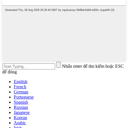
Nhấn enter để tìm kiếm hoặc ESC
để đóng
English
French
German
Portuguese
Spanish
Russian
Japanese
Korean
Arabic
Irish