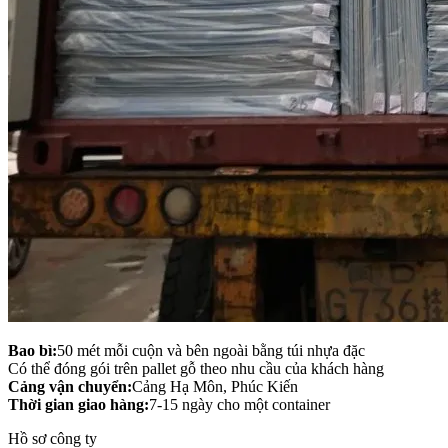
Bao bì:
50 mét mỗi cuộn và bên ngoài bằng túi nhựa đặc
Có thể đóng gói trên pallet gỗ theo nhu cầu của khách hàng
Cảng vận chuyển:
Cảng Hạ Môn, Phúc Kiến
Thời gian giao hàng:
7-15 ngày cho một container
Hồ sơ công ty