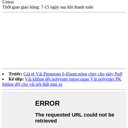
Union
Thời gian giao hàng: 7-15 ngày sau khi thanh toán
Trước:
Giá rẻ Vải Pingpong 0,45mm nóng chảy cho giày Puff
Kế tiếp:
Vải không dệt polyester ngoại quan Vải polyester PK
không dệt cho vải nội thất mui xe