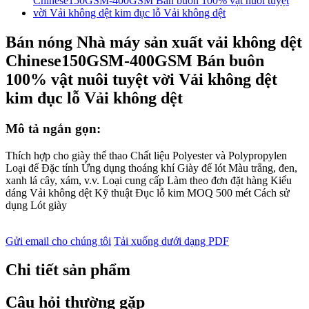
Bán nóng Nhà máy sản xuất vải không dệt
Chinese150GSM-400GSM Bán buôn
100% vật nuôi tuyệt vời Vải không dệt
kim đục lỗ Vải không dệt
Mô tả ngắn gọn:
Thích hợp cho giày thể thao Chất liệu Polyester và Polypropylen
Loại đế Đặc tính Ứng dụng thoáng khí Giày đế lót Màu trắng, đen,
xanh lá cây, xám, v.v. Loại cung cấp Làm theo đơn đặt hàng Kiểu
dáng Vải không dệt Kỹ thuật Đục lỗ kim MOQ 500 mét Cách sử
dụng Lót giày
Gửi email cho chúng tôi
Tải xuống dưới dạng PDF
Chi tiết sản phẩm
Câu hỏi thường gặp