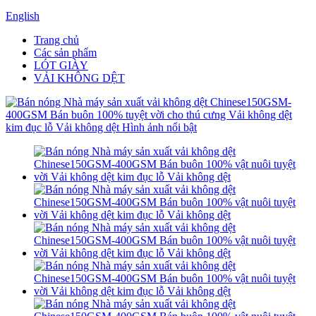
English
Trang chủ
Các sản phẩm
LÓT GIÀY
VẢI KHÔNG DỆT