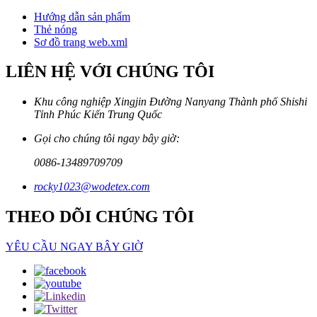
Hướng dẫn sản phẩm
Thẻ nóng
Sơ đồ trang web.xml
LIÊN HỆ VỚI CHÚNG TÔI
Khu công nghiệp Xingjin Đường Nanyang Thành phố Shishi
Tỉnh Phúc Kiến Trung Quốc
Gọi cho chúng tôi ngay bây giờ:
0086-13489709709
rocky1023@wodetex.com
THEO DÕI CHÚNG TÔI
YÊU CẦU NGAY BÂY GIỜ